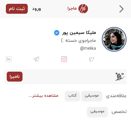
ماجرا
ورود
ثبت نام
ملیکا سیمین پور
ماجراجوی خسته :)
melika@
نامیرا
علاقه‌مندی:
موسیقی
کتاب
مشاهده بیشتر...
تخصص:
موسیقی