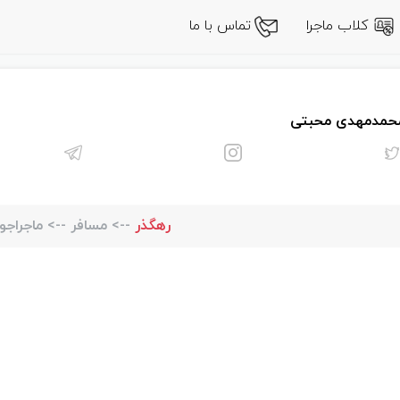
کلاب ماجرا
تماس با ما
حمدمهدی محبتی
رهگذر
-->
مسافر
-->
ماجراجو