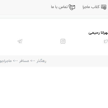
کلاب ماجرا
تماس با ما
هرانا رحیمی
رهگذر
-->
مسافر
-->
ماجراجو