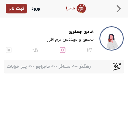
ماجرا
ورود
ثبت نام
هادی جعفری
محقق و مهندس نرم افزار
رهگذر
-->
مسافر
-->
ماجراجو
-->
پیر خرابات