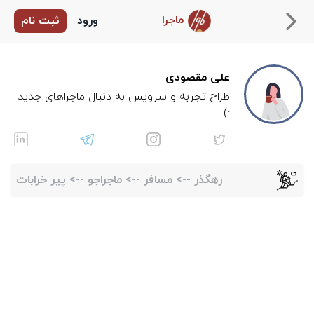
ماجرا
ورود
ثبت نام
علی مقصودی
طراح تجربه و سرویس به دنبال ماجراهای جدید
:)
رهگذر
-->
مسافر
-->
ماجراجو
-->
پیر خرابات