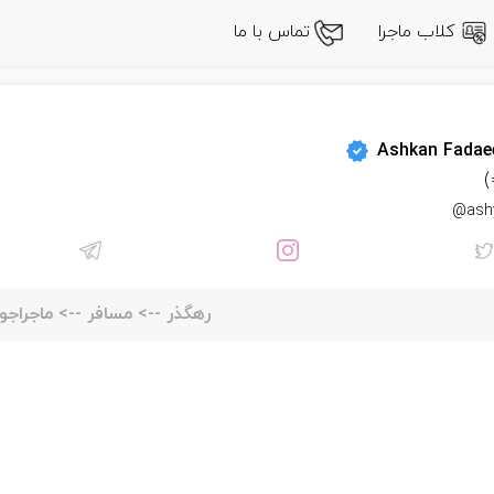
کلاب ماجرا
تماس با ما
Ashkan Fadae
=
ashy
رهگذر
-->
مسافر
-->
ماجراجو