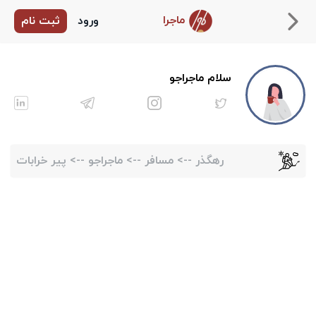
ماجرا
ورود
ثبت نام
سلام ماجراجو
رهگذر
-->
مسافر
-->
ماجراجو
-->
پیر خرابات