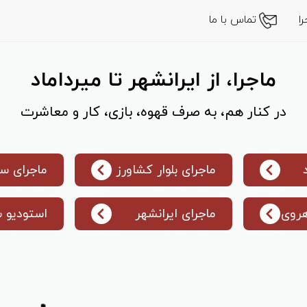
ا
تماس با ما
ماجرا، از ایرانشهر تا میرداماد
در کنار هم، به صرف قهوه، بازی، کار و معاشرت
ماجرای بلوار کشاورز
ماجرای سن
هروی
ماجرای ایرانشهر
استودیو 